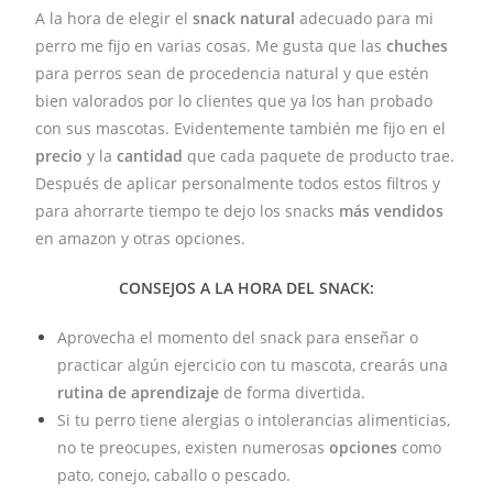
A la hora de elegir el
snack natural
adecuado para mi
perro me fijo en varias cosas. Me gusta que las
chuches
para perros sean de procedencia natural y que estén
bien valorados por lo clientes que ya los han probado
con sus mascotas. Evidentemente también me fijo en el
precio
y la
cantidad
que cada paquete de producto trae.
Después de aplicar personalmente todos estos filtros y
para ahorrarte tiempo te dejo los snacks
más vendidos
en amazon y otras opciones.
CONSEJOS A LA HORA DEL SNACK:
Aprovecha el momento del snack para enseñar o
practicar algún ejercicio con tu mascota, crearás una
rutina de aprendizaje
de forma divertida.
Si tu perro tiene alergias o intolerancias alimenticias,
no te preocupes, existen numerosas
opciones
como
pato, conejo, caballo o pescado.