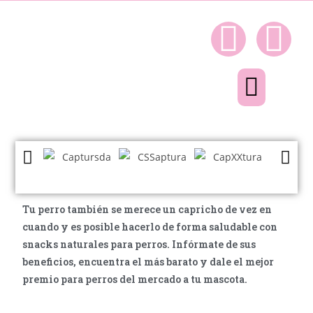
Quienes somos
Productos para tu perro
Tu perro también se merece un capricho de vez en
cuando y es posible hacerlo de forma saludable con
snacks naturales para perros. Infórmate de sus
beneficios, encuentra el más barato y dale el mejor
premio para perros del mercado a tu mascota.