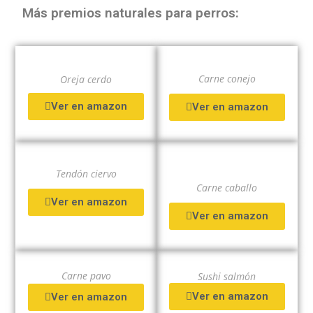
Más premios naturales para perros:
Carne conejo
Oreja cerdo
Ver en amazon
Ver en amazon
Tendón ciervo
Carne caballo
Ver en amazon
Ver en amazon
Carne pavo
Sushi salmón
Ver en amazon
Ver en amazon