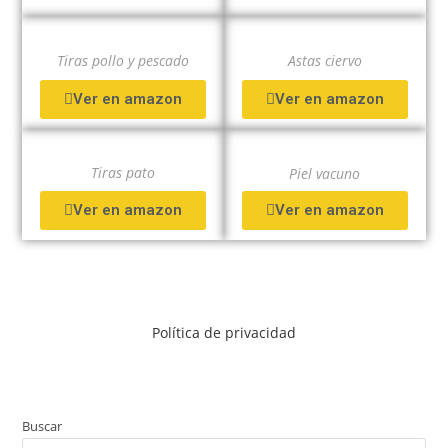
Tiras pollo y pescado
Astas ciervo
Ver en amazon
Ver en amazon
Tiras pato
Piel vacuno
Ver en amazon
Ver en amazon
Política de privacidad
Buscar